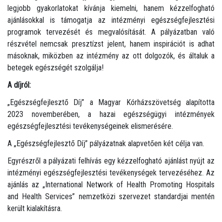
legjobb gyakorlatokat kívánja kiemelni, hanem kézzelfogható
ajánlásokkal is támogatja az intézményi egészségfejlesztési
programok tervezését és megvalósítását. A pályázatban való
részvétel nemcsak presztízst jelent, hanem inspirációt is adhat
másoknak, miközben az intézmény az ott dolgozók, és általuk a
betegek egészségét szolgálja!
A díjról:
„Egészségfejlesztő Díj” a Magyar Kórházszövetség alapította
2023 novemberében, a hazai egészségügyi intézmények
egészségfejlesztési tevékenységeinek elismerésére.
A „Egészségfejlesztő Díj” pályázatnak alapvetően két célja van.
Egyrészről a pályázati felhívás egy kézzelfogható ajánlást nyújt az
intézményi egészségfejlesztési tevékenységek tervezéséhez. Az
ajánlás az „International Network of Health Promoting Hospitals
and Health Services” nemzetközi szervezet standardjai mentén
került kialakításra.