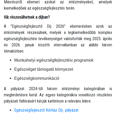
Másrészről elismeri azokat az intézményeket, amelyek
kiemelkedőek az egészségfejlesztés terén.
Kik részesülhetnek a díjban?
A "Egészségfejlesztő Díj 2026” elismerésben azok az
intézmények részesülnek, melyek a legkiemelkedőbb komplex
egészségfejlesztési tevékenységet valósították meg 2025. április
és 2026. január közötti intervallumban az alábbi három
témakörben:
Munkahelyi egészségfejlesztési programok
Egészséget támogató környezet
Egészségkommunikáció
A pályázat 2024-től három intézményi kategóriában is
meghirdetésre kerül. Az egyes kategóriákra vonatkozó részletes
pályázati felhívásért kérjük kattintson a releváns linkre:
Egészségfejlesztő Kórház Díj- pályázat