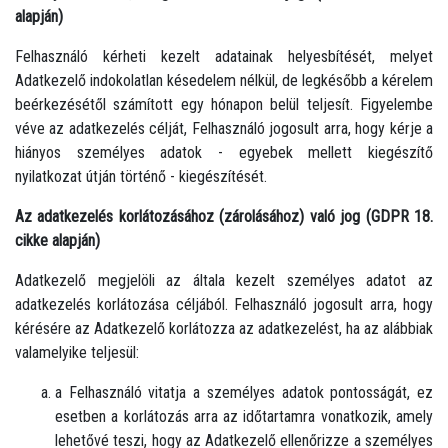
alapján)
Felhasználó kérheti kezelt adatainak helyesbítését, melyet
Adatkezelő indokolatlan késedelem nélkül, de legkésőbb a kérelem
beérkezésétől számított egy hónapon belül teljesít. Figyelembe
véve az adatkezelés célját, Felhasználó jogosult arra, hogy kérje a
hiányos személyes adatok - egyebek mellett kiegészítő
nyilatkozat útján történő - kiegészítését.
Az adatkezelés korlátozásához (zárolásához) való jog (GDPR 18.
cikke alapján)
Adatkezelő megjelöli az általa kezelt személyes adatot az
adatkezelés korlátozása céljából. Felhasználó jogosult arra, hogy
kérésére az Adatkezelő korlátozza az adatkezelést, ha az alábbiak
valamelyike teljesül:
a Felhasználó vitatja a személyes adatok pontosságát, ez
esetben a korlátozás arra az időtartamra vonatkozik, amely
lehetővé teszi, hogy az Adatkezelő ellenőrizze a személyes