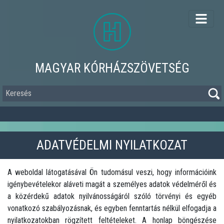
Ugrás
a
tartalomra
MAGYAR KÓRHÁZSZÖVETSÉG
Keresés
ADATVÉDELMI NYILATKOZAT
A weboldal látogatásával Ön tudomásul veszi, hogy információink
igénybevételekor aláveti magát a személyes adatok védelméről és
a közérdekű adatok nyilvánosságáról szóló törvényi és egyéb
vonatkozó szabályozásnak, és egyben fenntartás nélkül elfogadja a
nyilatkozatokban rögzített feltételeket. A honlap böngészése