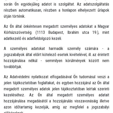
során Ön egyidejűleg adatot is szolgáltat. Az adatszolgáltatás
részben automatikusan, részben a honlapon elhelyezett űrlapok
útján történik.
Az Ön által önkéntesen megadott személyes adatokat a Magyar
Kórházszövetség. (1113 Budapest, Ibrahim utca 19.), mint
adatkezelő és adatfeldolgozó kezeli.
A személyes adatokat harmadik személy számára - a
jogszabályok által előírt kötelező esetek kivételével, ill. az érintett
hozzájárulása nélkül - semmilyen körülmények között nem
továbbítjuk.
Az Adatvédelmi nyilatkozat elfogadásával Ön tudomásul veszi a
jelen tájékoztatóban foglaltakat, és egyben hozzájárul az Ön által
megadott személyes adatok jelen tájékoztatóban leírtak szerinti
kezeléséhez. Az Ön által megadott személyes adatait
hozzájárulása megadásától a hozzájárulás visszavonásáig illetve
azon időtartamig kezeljük, amíg az megfelel a jogszabályi