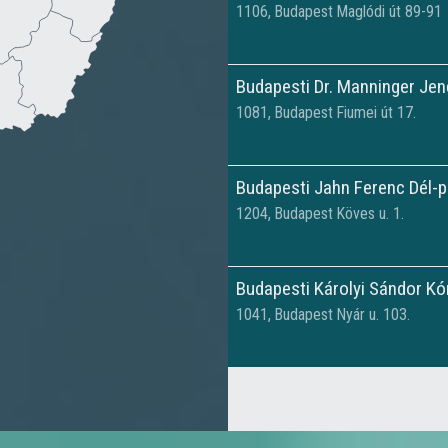
1106,
Budapest
Maglódi út 89-91
Budapesti Dr. Manninger Jen
1081,
Budapest
Fiumei út 17.
Budapesti Jahn Ferenc Dél-p
1204,
Budapest
Köves u. 1.
Budapesti Károlyi Sándor Kó
1041,
Budapest
Nyár u. 103.