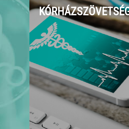
KÓRHÁZSZÖVETSÉG