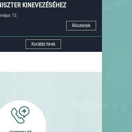
NISZTER KINEVEZÉSÉHEZ
 május. 12.
Részletek
Korábbi hírek