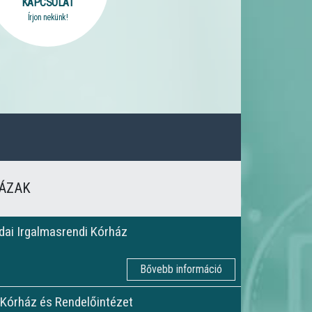
KAPCSOLAT
Írjon nekünk!
HÁZAK
dai Irgalmasrendi Kórház
Bővebb információ
 Kórház és Rendelőintézet