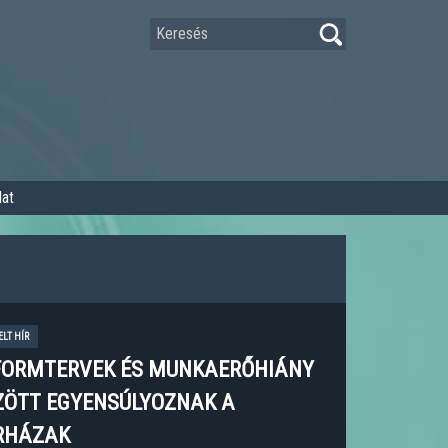
Keresés
at
ELT HÍR
FORMTERVEK ÉS MUNKAERŐHIÁNY
ZÖTT EGYENSÚLYOZNAK A
RHÁZAK