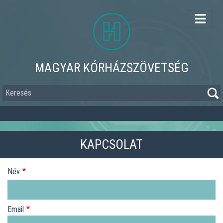
Ugrás
a
tartalomra
MAGYAR KÓRHÁZSZÖVETSÉG
Keresés
KAPCSOLAT
Név
Email