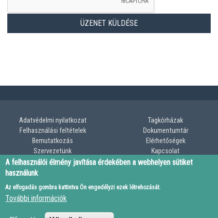
Adatvédelmi nyilatkozat
Tagkórházak
LÁBLÉC
Felhasználási feltételek
Dokumentumtár
Bemutatkozás
Elérhetőségek
MENÜ
Szervezetünk
Kapcsolat
A felhasználói élmény javítása érdekében a webhelyen sütiket
használunk
Az elfogadás gombra kattintva Ön engedélyzi ezek létrehozását.
További információk