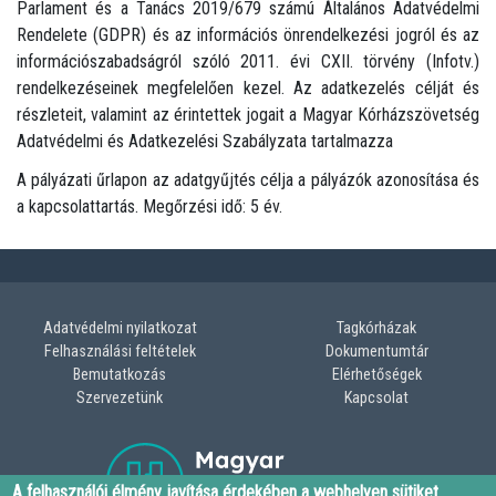
Parlament és a Tanács 2019/679 számú Általános Adatvédelmi
Rendelete (GDPR) és az információs önrendelkezési jogról és az
információszabadságról szóló 2011. évi CXII. törvény (Infotv.)
rendelkezéseinek megfelelően kezel. Az adatkezelés célját és
részleteit, valamint az érintettek jogait a Magyar Kórházszövetség
Adatvédelmi és Adatkezelési Szabályzata tartalmazza
A pályázati űrlapon az adatgyűjtés célja a pályázók azonosítása és
a kapcsolattartás. Megőrzési idő: 5 év.
Adatvédelmi nyilatkozat
Tagkórházak
LÁBLÉC
Felhasználási feltételek
Dokumentumtár
Bemutatkozás
Elérhetőségek
MENÜ
Szervezetünk
Kapcsolat
A felhasználói élmény javítása érdekében a webhelyen sütiket