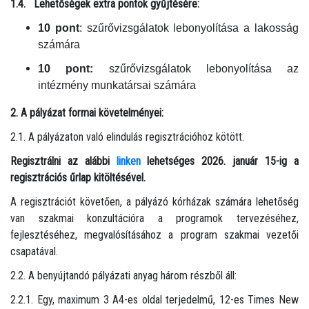
1.4. Lehetőségek extra pontok gyűjtésére:
10 pont
: szűrővizsgálatok lebonyolítása a lakosság
számára
10 pont:
szűrővizsgálatok lebonyolítása az
intézmény munkatársai számára
2. A pályázat formai követelményei:
2.1. A pályázaton való elindulás regisztrációhoz kötött.
Regisztrálni az alábbi
linken
lehetséges 2026. január 15-ig a
regisztrációs űrlap kitöltésével.
A regisztrációt követően, a pályázó kórházak számára lehetőség
van szakmai konzultációra a programok tervezéséhez,
fejlesztéséhez, megvalósításához a program szakmai vezetői
csapatával.
2.2. A benyújtandó pályázati anyag három részből áll:
2.2.1. Egy, maximum 3 A4-es oldal terjedelmű, 12-es Times New