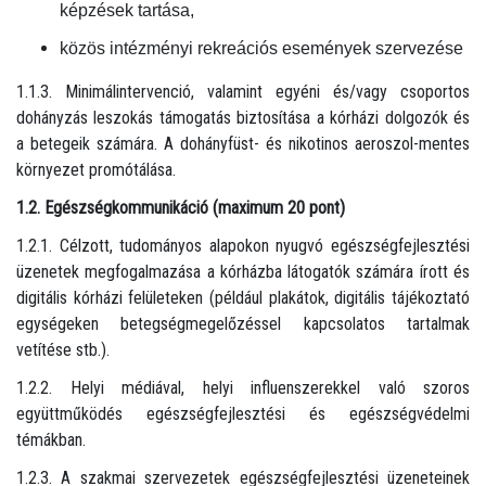
képzések tartása,
közös intézményi rekreációs események szervezése
1.1.3. Minimálintervenció, valamint egyéni és/vagy csoportos
dohányzás leszokás támogatás biztosítása a kórházi dolgozók és
a betegeik számára. A dohányfüst- és nikotinos aeroszol-mentes
környezet promótálása.
1.2. Egészségkommunikáció (maximum 20 pont)
1.2.1. Célzott, tudományos alapokon nyugvó egészségfejlesztési
üzenetek megfogalmazása a kórházba látogatók számára írott és
digitális kórházi felületeken (például plakátok, digitális tájékoztató
egységeken betegségmegelőzéssel kapcsolatos tartalmak
vetítése stb.).
1.2.2. Helyi médiával, helyi influenszerekkel való szoros
együttműködés egészségfejlesztési és egészségvédelmi
témákban.
1.2.3. A szakmai szervezetek egészségfejlesztési üzeneteinek