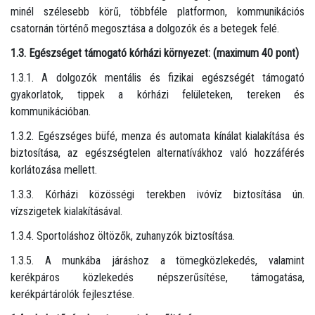
minél szélesebb körű, többféle platformon, kommunikációs
csatornán történő megosztása a dolgozók és a betegek felé.
1.3. Egészséget támogató kórházi környezet: (maximum 40 pont)
1.3.1. A dolgozók mentális és fizikai egészségét támogató
gyakorlatok, tippek a kórházi felületeken, tereken és
kommunikációban.
1.3.2. Egészséges büfé, menza és automata kínálat kialakítása és
biztosítása, az egészségtelen alternatívákhoz való hozzáférés
korlátozása mellett.
1.3.3. Kórházi közösségi terekben ivóvíz biztosítása ún.
vízszigetek kialakításával.
1.3.4. Sportoláshoz öltözők, zuhanyzók biztosítása.
1.3.5. A munkába járáshoz a tömegközlekedés, valamint
kerékpáros közlekedés népszerűsítése, támogatása,
kerékpártárolók fejlesztése.