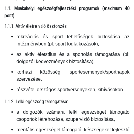
1.1. Munkahelyi egészségfejlesztési programok (maximum 40
pont)
1.1.1. Aktív életre való ösztönzés:
rekreációs és sport lehetőségek biztosítása az
intézményben (pl. sport foglalkozások),
az aktív életstílus és a sportolás támogatása (pl:
dolgozói kedvezmények biztosítása),
kórházi közösségi sportesemények/sportnapok
szervezése,
részvétel országos sportversenyeken, kihívásokon
1.1.2. Lelki egészség támogatása:
a dolgozók számára lelki egészséget támogató
csoportok létrehozása, szupervízió biztosítása,
mentális egészséget támogató, készségeket fejlesztő