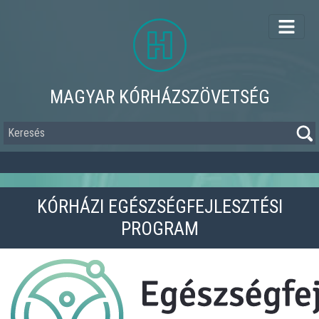
Ugrás
a
tartalomra
MAGYAR KÓRHÁZSZÖVETSÉG
Keresés
KÓRHÁZI EGÉSZSÉGFEJLESZTÉSI
PROGRAM