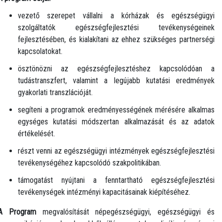
vezető szerepet vállalni a kórházak és egészségügyi
szolgáltatók egészségfejlesztési tevékenységeinek
fejlesztésében, és kialakítani az ehhez szükséges partnerségi
kapcsolatokat.
ösztönözni az egészségfejlesztéshez kapcsolódóan a
tudástranszfert, valamint a legújabb kutatási eredmények
gyakorlati transzlációját.
segíteni a programok eredményességének mérésére alkalmas
egységes kutatási módszertan alkalmazását és az adatok
értékelését.
részt venni az egészségügyi intézmények egészségfejlesztési
tevékenységéhez kapcsolódó szakpolitikában.
támogatást nyújtani a fenntartható egészségfejlesztési
tevékenységek intézményi kapacitásainak kiépítéséhez.
A Program
megvalósítását népegészségügyi, egészségügyi és