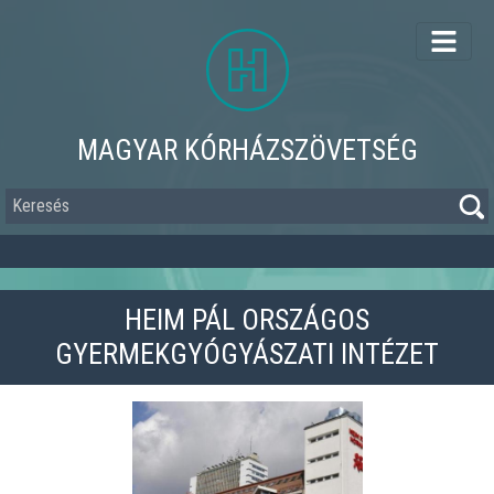
Ugrás
a
tartalomra
MAGYAR KÓRHÁZSZÖVETSÉG
Keresés
HEIM PÁL ORSZÁGOS
GYERMEKGYÓGYÁSZATI INTÉZET