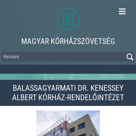
Ugrás
a
tartalomra
MAGYAR KÓRHÁZSZÖVETSÉG
Keresés
BALASSAGYARMATI DR. KENESSEY
ALBERT KÓRHÁZ-RENDELŐINTÉZET